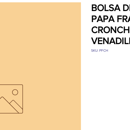
BOLSA D
PAPA FR
CRONCH
VENADIL
SKU: PFCH