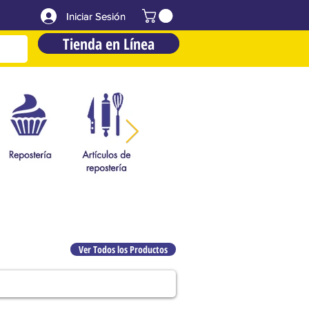
Iniciar Sesión
Iniciar Sesión
Tienda en Línea
Tienda en Línea
Ver Todos los Productos