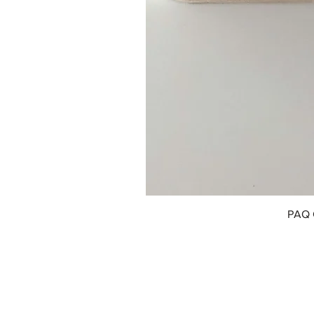
PAQ 
© 2018 by Innofox