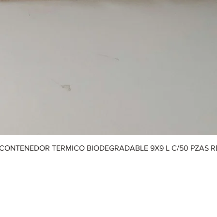
CONTENEDOR TERMICO BIODEGRADABLE 9X9 L C/50 PZAS 
Aviso de Privacidad
|
Términos y Condiciones