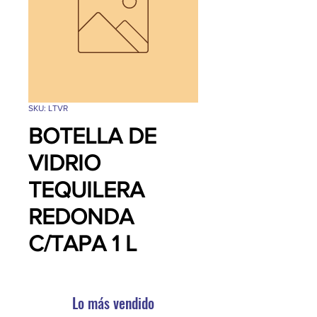
SKU: LTVR
BOTELLA DE
VIDRIO
TEQUILERA
REDONDA
C/TAPA 1 L
Lo más vendido