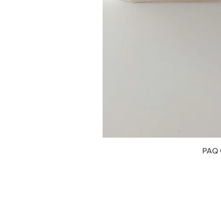
PAQ 
© 2018 by Innofox