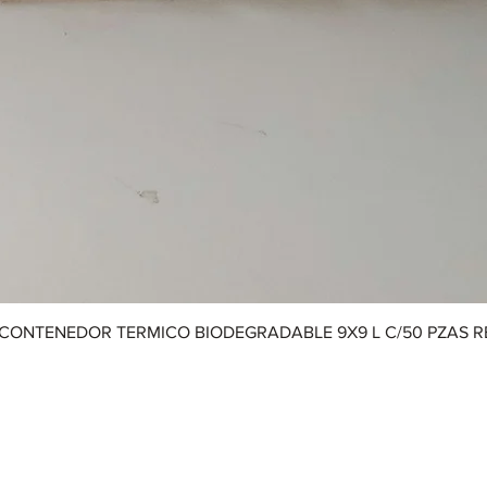
CONTENEDOR TERMICO BIODEGRADABLE 9X9 L C/50 PZAS 
Aviso de Privacidad
|
Términos y Condiciones