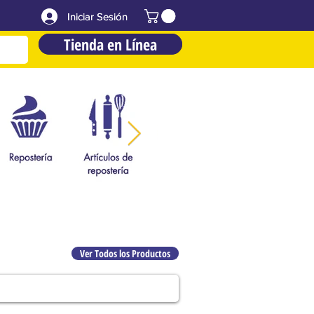
Iniciar Sesión
Iniciar Sesión
Tienda en Línea
Tienda en Línea
Ver Todos los Productos