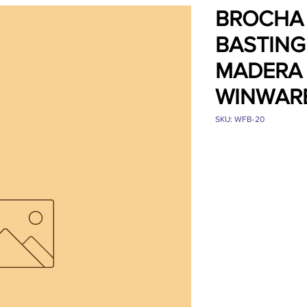
BROCHA
BASTIN
MADERA 
WINWARE
SKU: WFB-20