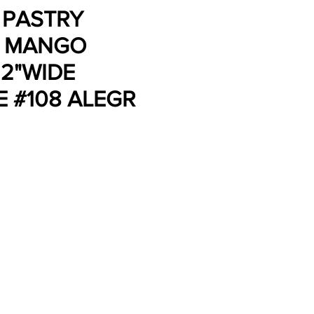
 PASTRY
G MANGO
2"WIDE
 #108 ALEGR