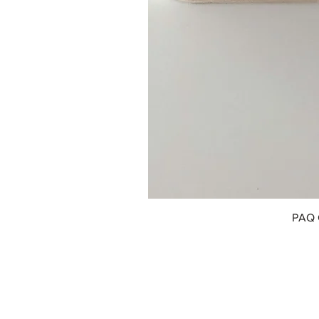
PAQ 
© 2018 by Innofox