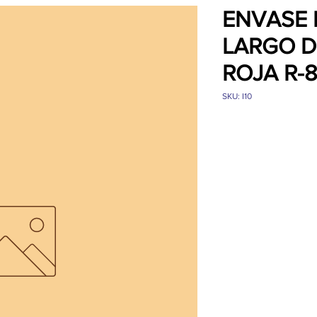
ENVASE
LARGO D
ROJA R-
SKU: I10