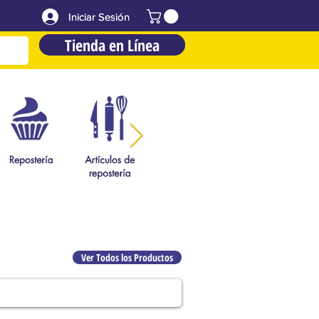
Iniciar Sesión
Iniciar Sesión
Tienda en Línea
Tienda en Línea
Ver Todos los Productos