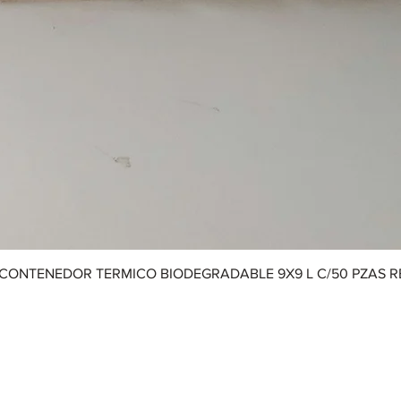
CONTENEDOR TERMICO BIODEGRADABLE 9X9 L C/50 PZAS 
Aviso de Privacidad
|
Términos y Condiciones