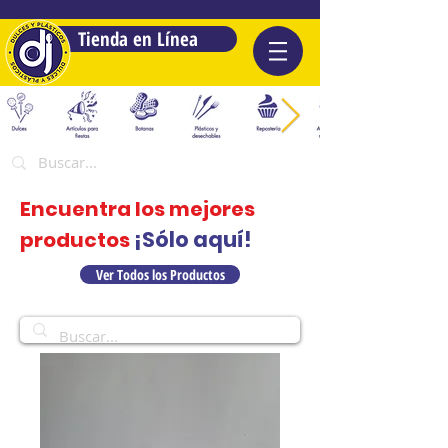
Tienda en Línea
Encuentra los mejores
¡Sólo aquí!
productos
Ver Todos los Productos