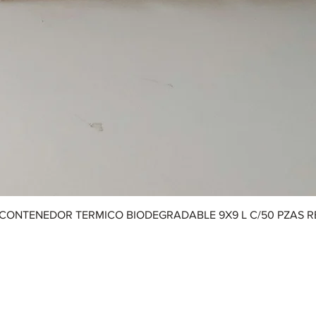
CONTENEDOR TERMICO BIODEGRADABLE 9X9 L C/50 PZAS 
Aviso de Privacidad
|
Términos y Condiciones