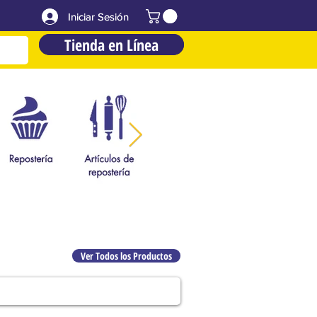
Iniciar Sesión
Iniciar Sesión
Tienda en Línea
Tienda en Línea
Ver Todos los Productos