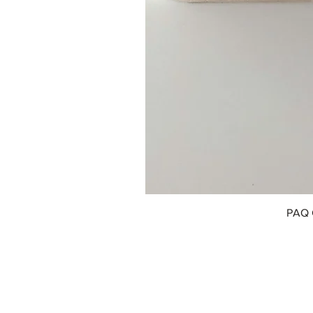
PAQ 
© 2018 by Innofox