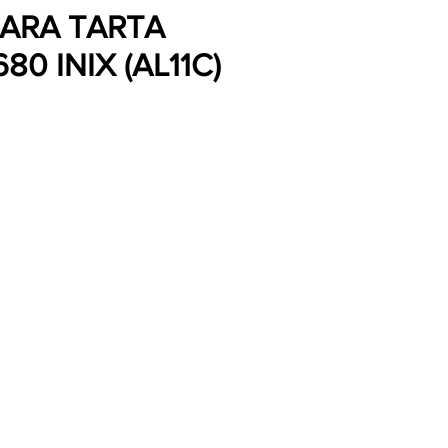
ARA TARTA
80 INIX (AL11C)