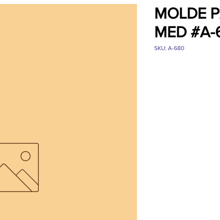
MOLDE P
MED #A-6
SKU: A-680