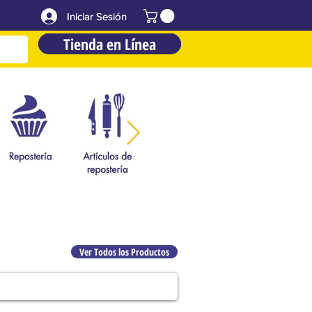
Iniciar Sesión
Iniciar Sesión
Tienda en Línea
Tienda en Línea
Ver Todos los Productos