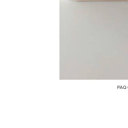
PAQ 
© 2018 by Innofox