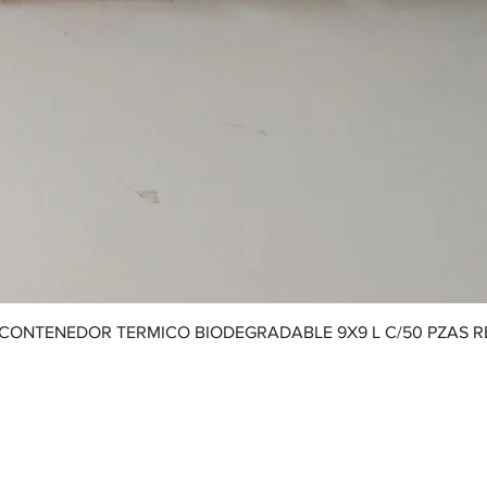
CONTENEDOR TERMICO BIODEGRADABLE 9X9 L C/50 PZAS 
Aviso de Privacidad
|
Términos y Condiciones