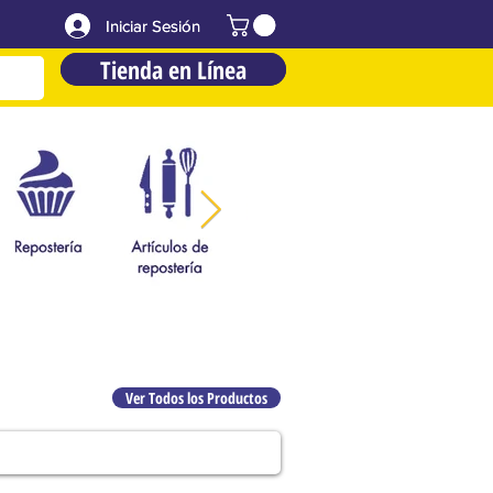
Iniciar Sesión
Iniciar Sesión
Tienda en Línea
Tienda en Línea
Ver Todos los Productos