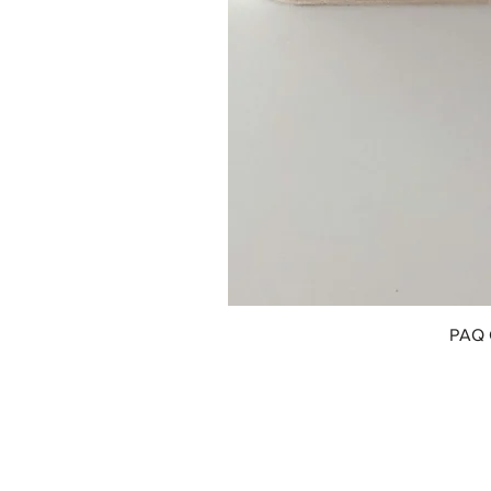
PAQ 
© 2018 by Innofox