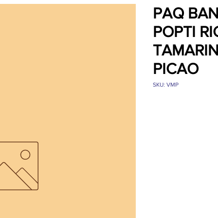
PAQ BAN
POPTI R
TAMARIN
PICAO
SKU: VMP