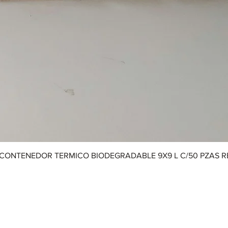
CONTENEDOR TERMICO BIODEGRADABLE 9X9 L C/50 PZAS 
Aviso de Privacidad
|
Términos y Condiciones