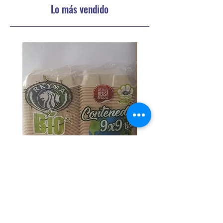
Lo más vendido
PAQ CONTENEDOR TERMICO
PAQ CONTENEDOR T
BIODEGRADABLE 9X9 L C/50
BIODEGRADABLE 9X9 