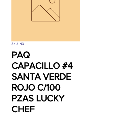
SKU: N3
PAQ
CAPACILLO #4
SANTA VERDE
ROJO C/100
PZAS LUCKY
CHEF