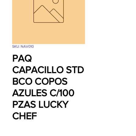
SKU: NAV010
PAQ
CAPACILLO STD
BCO COPOS
AZULES C/100
PZAS LUCKY
CHEF