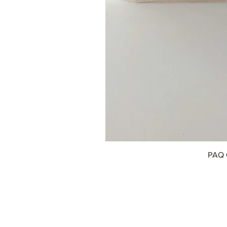
PAQ 
© 2018 by Innofox