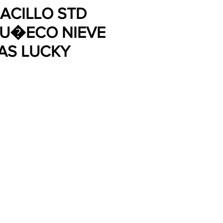
ACILLO STD
MU�ECO NIEVE
ZAS LUCKY