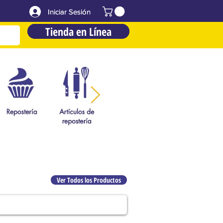
Iniciar Sesión
Iniciar Sesión
Tienda en Línea
Tienda en Línea
Ver Todos los Productos