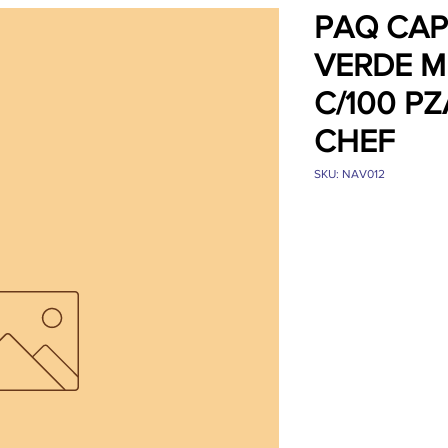
PAQ CAP
VERDE 
C/100 P
CHEF
SKU: NAV012