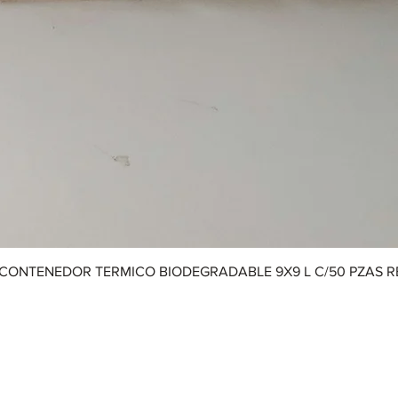
CONTENEDOR TERMICO BIODEGRADABLE 9X9 L C/50 PZAS 
Aviso de Privacidad
|
Términos y Condiciones