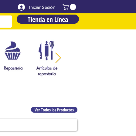
Iniciar Sesión
Iniciar Sesión
Tienda en Línea
Tienda en Línea
Ver Todos los Productos