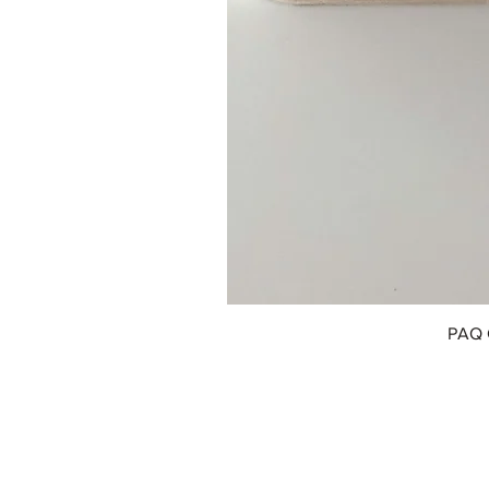
PAQ 
© 2018 by Innofox