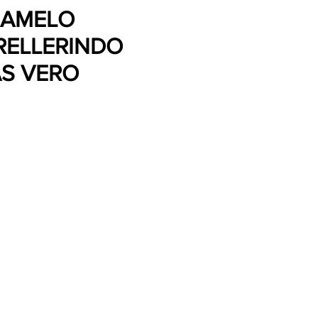
RAMELO
RELLERINDO
AS VERO