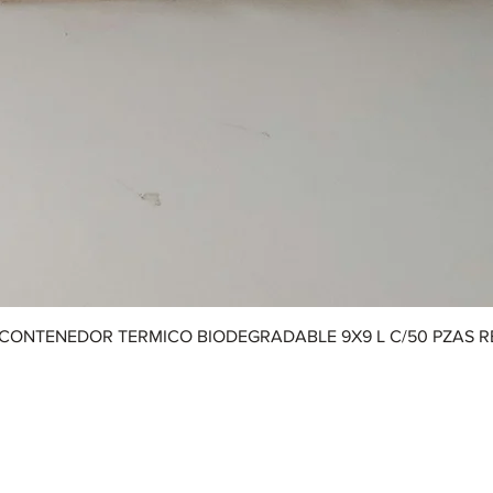
CONTENEDOR TERMICO BIODEGRADABLE 9X9 L C/50 PZAS 
Aviso de Privacidad
|
Términos y Condiciones