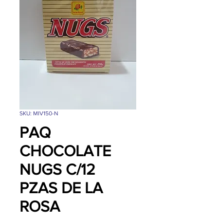
SKU: MIV150-N
PAQ
CHOCOLATE
NUGS C/12
PZAS DE LA
ROSA