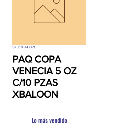
SKU: XB-D02C
PAQ COPA
VENECIA 5 OZ
C/10 PZAS
XBALOON
Lo más vendido