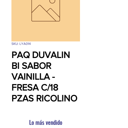
SKU: LYA014
PAQ DUVALIN
BI SABOR
VAINILLA -
FRESA C/18
PZAS RICOLINO
Lo más vendido