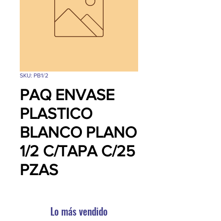
SKU: PB1/2
PAQ ENVASE
PLASTICO
BLANCO PLANO
1/2 C/TAPA C/25
PZAS
Lo más vendido