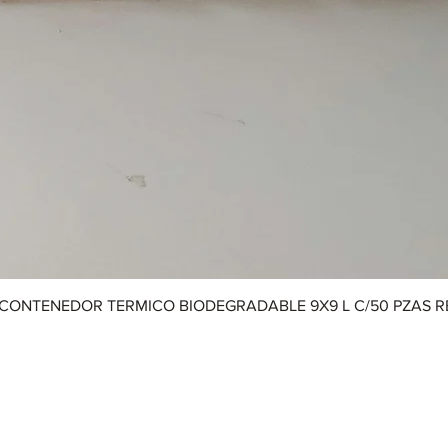
CONTENEDOR TERMICO BIODEGRADABLE 9X9 L C/50 PZAS 
Aviso de Privacidad
|
Términos y Condiciones