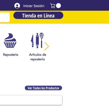
Iniciar Sesión
Iniciar Sesión
Tienda en Línea
Tienda en Línea
Ver Todos los Productos