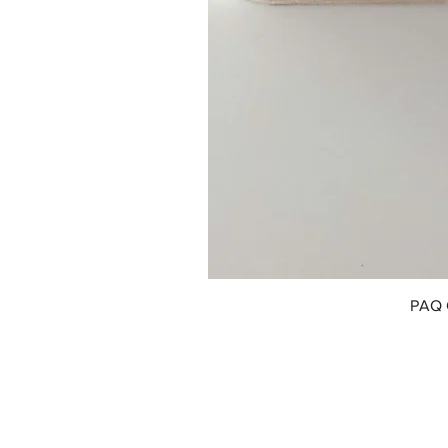
PAQ 
© 2018 by Innofox