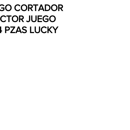
EGO CORTADOR
ECTOR JUEGO
4 PZAS LUCKY