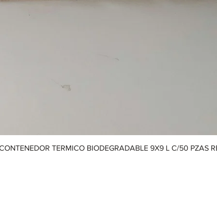
CONTENEDOR TERMICO BIODEGRADABLE 9X9 L C/50 PZAS 
Aviso de Privacidad
|
Términos y Condiciones