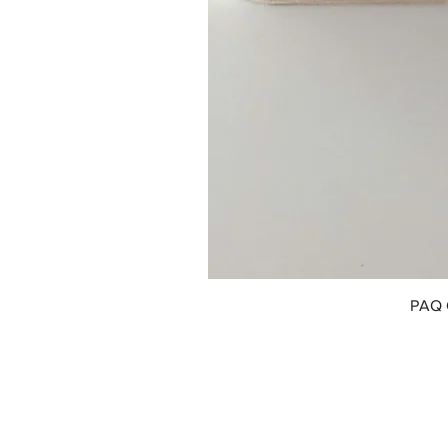
PAQ 
© 2018 by Innofox