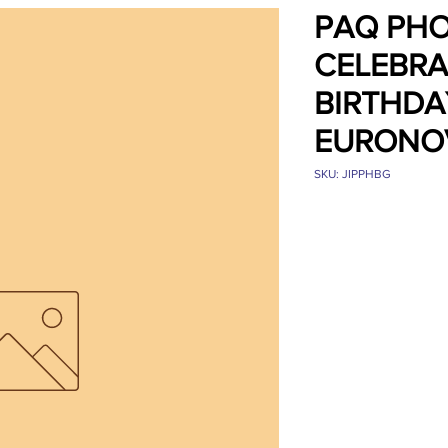
PAQ PH
CELEBRA
BIRTHDA
EURONO
SKU: JIPPHBG