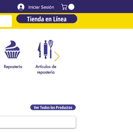
Iniciar Sesión
Iniciar Sesión
Tienda en Línea
Tienda en Línea
Ver Todos los Productos