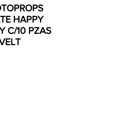
OTOPROPS
TE HAPPY
Y C/10 PZAS
VELT