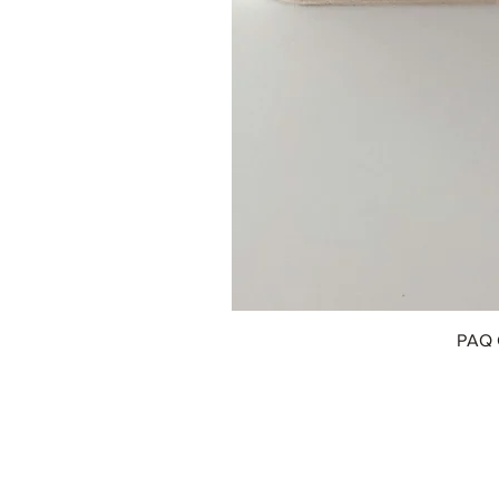
PAQ 
© 2018 by Innofox