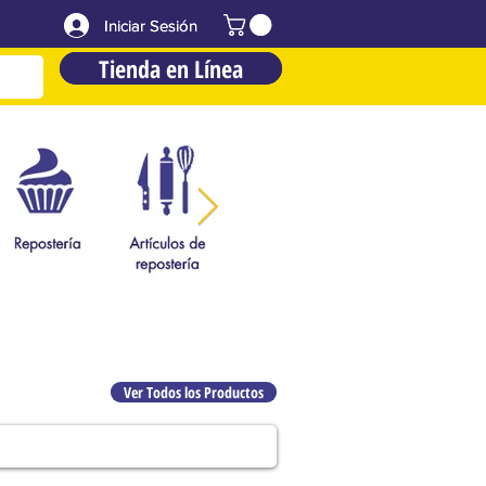
Iniciar Sesión
Iniciar Sesión
Tienda en Línea
Tienda en Línea
Ver Todos los Productos