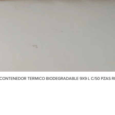
CONTENEDOR TERMICO BIODEGRADABLE 9X9 L C/50 PZAS 
Aviso de Privacidad
|
Términos y Condiciones