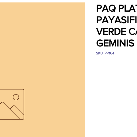
PAQ PLA
PAYASIFI
VERDE C
GEMINIS
SKU: PP164