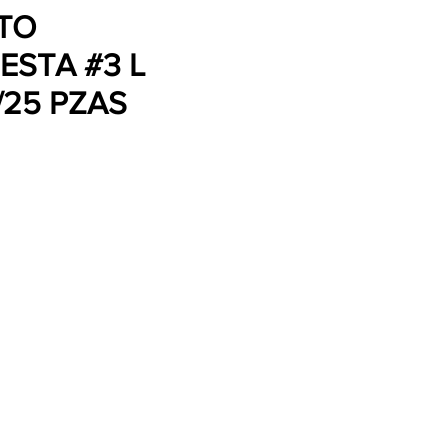
TO
ESTA #3 L
/25 PZAS