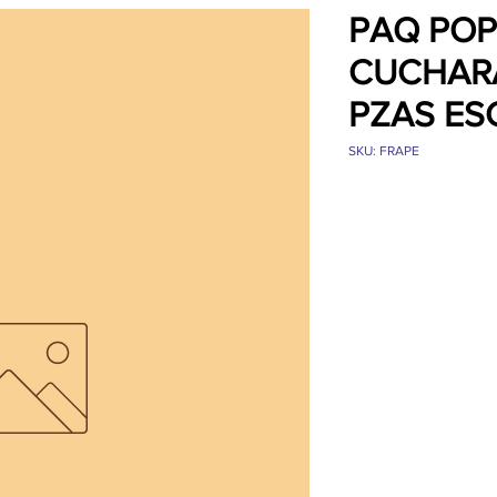
PAQ PO
CUCHARA
PZAS ES
SKU: FRAPE