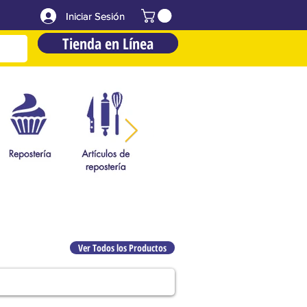
Iniciar Sesión
Iniciar Sesión
Tienda en Línea
Tienda en Línea
Ver Todos los Productos