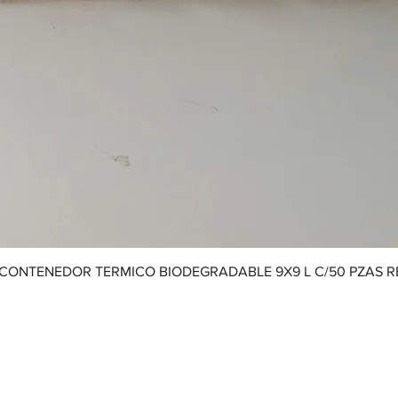
CONTENEDOR TERMICO BIODEGRADABLE 9X9 L C/50 PZAS 
Aviso de Privacidad
|
Términos y Condiciones