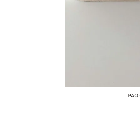
PAQ 
© 2018 by Innofox