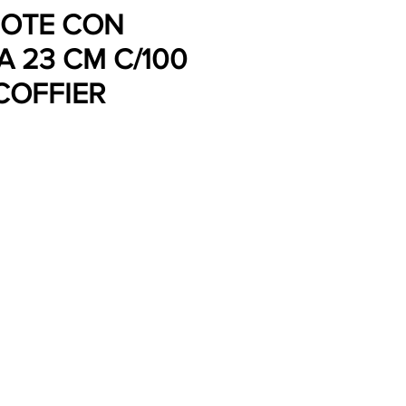
POTE CON
 23 CM C/100
COFFIER