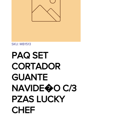
SKU: MB1513
PAQ SET
CORTADOR
GUANTE
NAVIDE�O C/3
PZAS LUCKY
CHEF