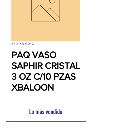
SKU: XB-G04C
PAQ VASO
SAPHIR CRISTAL
3 OZ C/10 PZAS
XBALOON
Lo más vendido