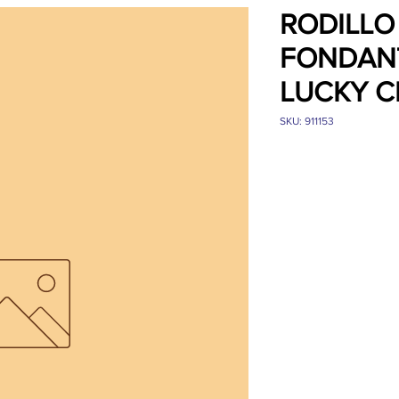
RODILLO
FONDAN
LUCKY C
SKU: 911153