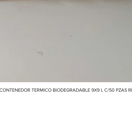
CONTENEDOR TERMICO BIODEGRADABLE 9X9 L C/50 PZAS 
Aviso de Privacidad
|
Términos y Condiciones