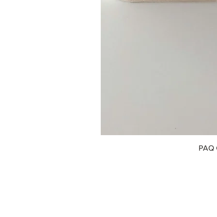
PAQ 
© 2018 by Innofox