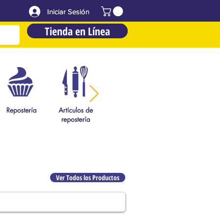
Iniciar Sesión
Iniciar Sesión
Tienda en Línea
Tienda en Línea
Ver Todos los Productos