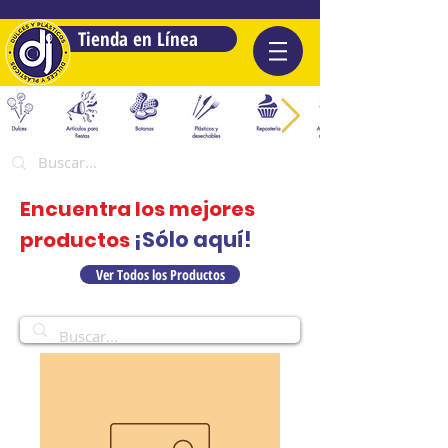
Tienda en Línea
Encuentra los mejores
¡Sólo aquí!
productos
Ver Todos los Productos