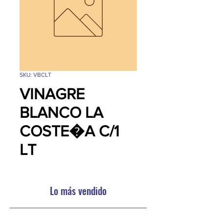
SKU: VBCLT
VINAGRE
BLANCO LA
COSTE�A C/1
LT
Lo más vendido