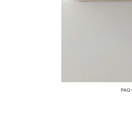
PAQ 
© 2018 by Innofox