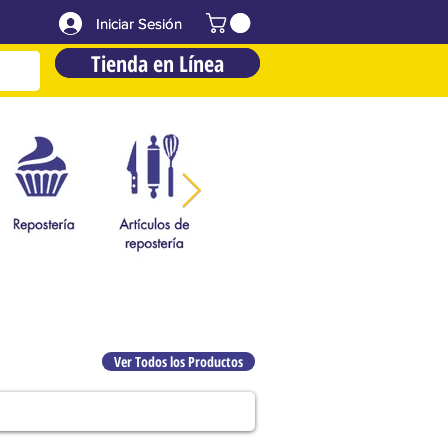
Iniciar Sesión
Iniciar Sesión
Tienda en Línea
Tienda en Línea
Ver Todos los Productos