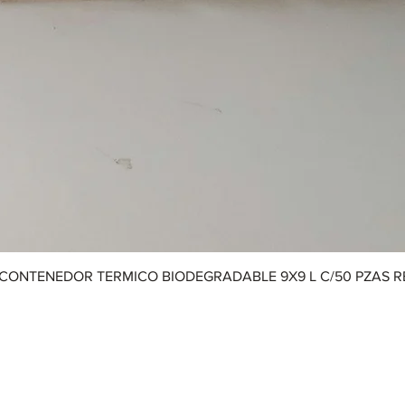
CONTENEDOR TERMICO BIODEGRADABLE 9X9 L C/50 PZAS 
Aviso de Privacidad
|
Términos y Condiciones