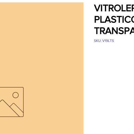
VITROLE
PLASTIC
TRANSPA
SKU: V19LTS