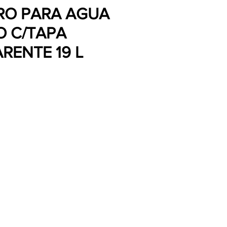
RO PARA AGUA
O C/TAPA
RENTE 19 L